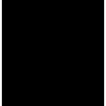
NAJLEPIEJ
WYPŁACALNE