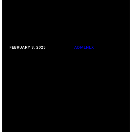
KASYNA ONLINE
W POLSCE 2026
FEBRUARY 3, 2025
WRITTEN BY:
ADMLNLX