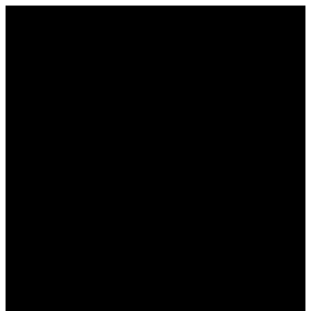
Skip
to
content