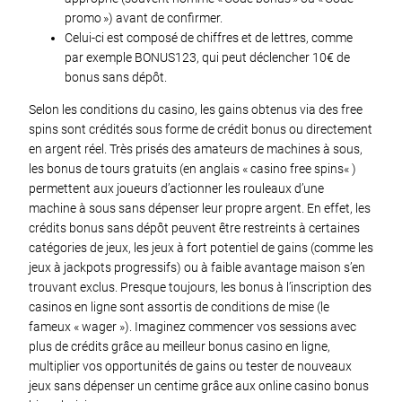
promo ») avant de confirmer.
Celui-ci est composé de chiffres et de lettres, comme
par exemple BONUS123, qui peut déclencher 10€ de
bonus sans dépôt.
Selon les conditions du casino, les gains obtenus via des free
spins sont crédités sous forme de crédit bonus ou directement
en argent réel. Très prisés des amateurs de machines à sous,
les bonus de tours gratuits (en anglais « casino free spins« )
permettent aux joueurs d’actionner les rouleaux d’une
machine à sous sans dépenser leur propre argent. En effet, les
crédits bonus sans dépôt peuvent être restreints à certaines
catégories de jeux, les jeux à fort potentiel de gains (comme les
jeux à jackpots progressifs) ou à faible avantage maison s’en
trouvant exclus. Presque toujours, les bonus à l’inscription des
casinos en ligne sont assortis de conditions de mise (le
fameux « wager »). Imaginez commencer vos sessions avec
plus de crédits grâce au meilleur bonus casino en ligne,
multiplier vos opportunités de gains ou tester de nouveaux
jeux sans dépenser un centime grâce aux online casino bonus