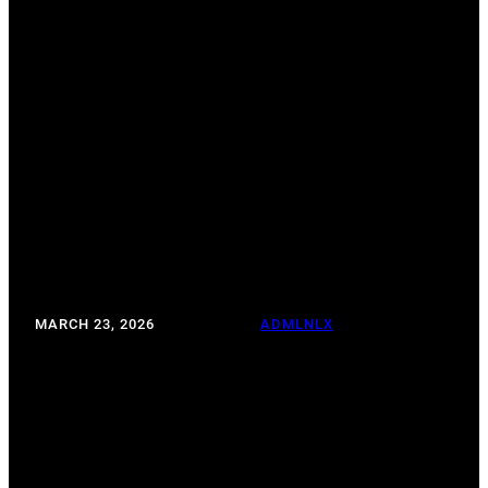
GAGNEZ VOTRE
COFFRET DVD
DE LA SÉRIE
HAWAII 5-0
SAISON 9
MARCH 23, 2026
WRITTEN BY:
ADMLNLX