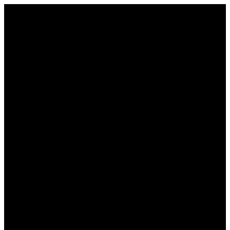
Skip
to
content