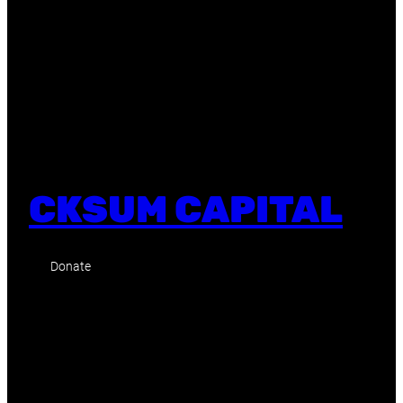
CKSUM CAPITAL
Donate