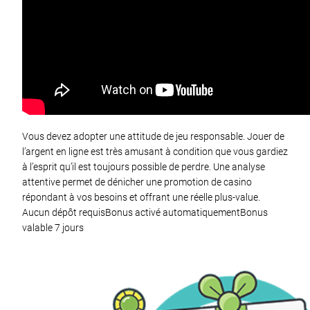
Vous devez adopter une attitude de jeu responsable. Jouer de
l’argent en ligne est très amusant à condition que vous gardiez
à l’esprit qu’il est toujours possible de perdre. Une analyse
attentive permet de dénicher une promotion de casino
répondant à vos besoins et offrant une réelle plus-value.
Aucun dépôt requisBonus activé automatiquementBonus
valable 7 jours