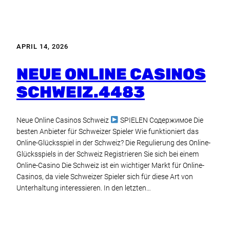
APRIL 14, 2026
NEUE ONLINE CASINOS
SCHWEIZ.4483
Neue Online Casinos Schweiz
SPIELEN Содержимое Die
besten Anbieter für Schweizer Spieler Wie funktioniert das
Online-Glücksspiel in der Schweiz? Die Regulierung des Online-
Glücksspiels in der Schweiz Registrieren Sie sich bei einem
Online-Casino Die Schweiz ist ein wichtiger Markt für Online-
Casinos, da viele Schweizer Spieler sich für diese Art von
Unterhaltung interessieren. In den letzten…