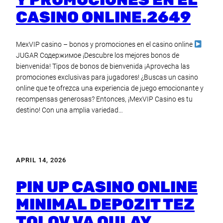
CASINO ONLINE.2649
MexVIP casino – bonos y promociones en el casino online
JUGAR Содержимое ¡Descubre los mejores bonos de
bienvenida! Tipos de bonos de bienvenida ¡Aprovecha las
promociones exclusivas para jugadores! ¿Buscas un casino
online que te ofrezca una experiencia de juego emocionante y
recompensas generosas? Entonces, ¡MexVIP Casino es tu
destino! Con una amplia variedad…
APRIL 14, 2026
PIN UP CASINO ONLINE
MINIMAL DEPOZIT TEZ
TOLOV VA QULAY