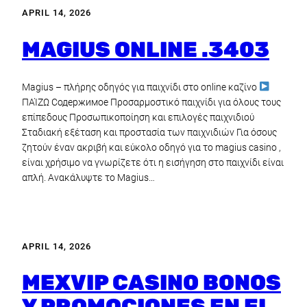
APRIL 14, 2026
MAGIUS ONLINE .3403
Magius – πλήρης οδηγός για παιχνίδι στο online καζίνο
ΠΑΊΖΩ Содержимое Προσαρμοστικό παιχνίδι για όλους τους
επίπεδους Προσωπικοποίηση και επιλογές παιχνιδιού
Σταδιακή εξέταση και προστασία των παιχνιδιών Για όσους
ζητούν έναν ακριβή και εύκολο οδηγό για το magius casino ,
είναι χρήσιμο να γνωρίζετε ότι η εισήγηση στο παιχνίδι είναι
απλή. Ανακάλυψτε το Magius…
APRIL 14, 2026
MEXVIP CASINO BONOS
Y PROMOCIONES EN EL