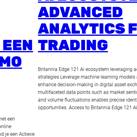
ADVANCED
ANALYTICS 
 EEN
TRADING
OMO
Britannia Edge 121 Ai ecosystem leveraging a
strategies Leverage machine learning models 
enhance decision-making in digital asset exch
multifaceted data points such as market sentim
and volume fluctuations enables precise identi
opportunities. Access to Britannia Edge 121 A
met een
nline
d je een Actieve