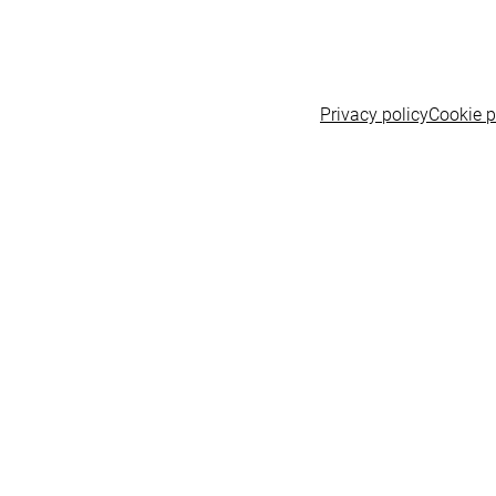
Privacy policy
Cookie p