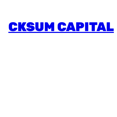
CKSUM CAPITAL