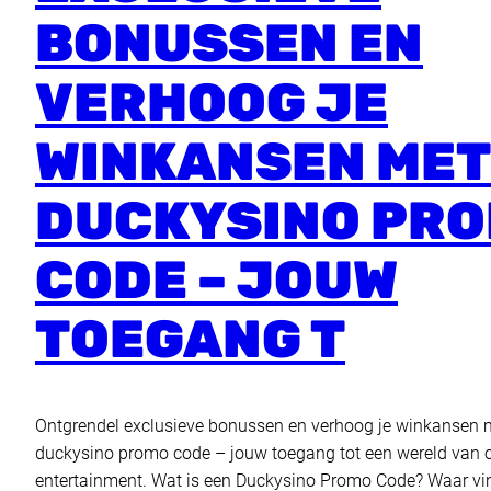
BONUSSEN EN
VERHOOG JE
WINKANSEN MET
DUCKYSINO PR
CODE – JOUW
TOEGANG T
Ontgrendel exclusieve bonussen en verhoog je winkansen 
duckysino promo code – jouw toegang tot een wereld van o
entertainment. Wat is een Duckysino Promo Code? Waar vin