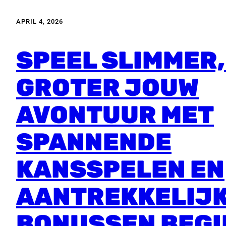
APRIL 4, 2026
SPEEL SLIMMER,
GROTER JOUW
AVONTUUR MET
SPANNENDE
KANSSPELEN EN
AANTREKKELIJ
BONUSSEN BEGI