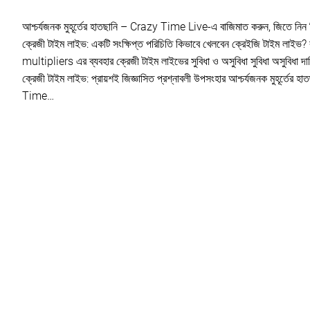
আশ্চর্যজনক মুহূর্তের হাতছানি – Crazy Time Live-এ বাজিমাত করুন, জিতে নিন 
ক্রেজী টাইম লাইভ: একটি সংক্ষিপ্ত পরিচিতি কিভাবে খেলবেন ক্রেইজি টাইম লাইভ?
multipliers এর ব্যবহার ক্রেজী টাইম লাইভের সুবিধা ও অসুবিধা সুবিধা অসুবিধা দায়িত
ক্রেজী টাইম লাইভ: প্রায়শই জিজ্ঞাসিত প্রশ্নাবলী উপসংহার আশ্চর্যজনক মুহূর্তের 
Time…