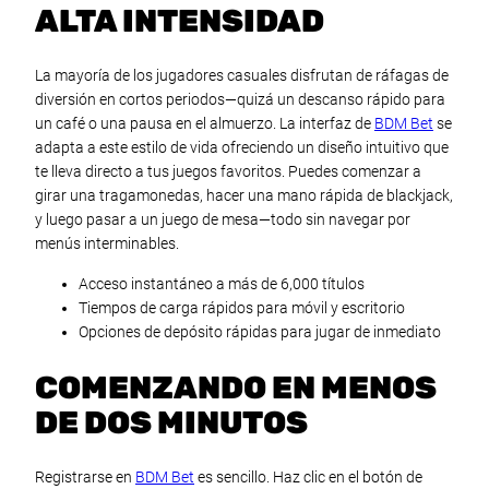
ALTA INTENSIDAD
La mayoría de los jugadores casuales disfrutan de ráfagas de
diversión en cortos periodos—quizá un descanso rápido para
un café o una pausa en el almuerzo. La interfaz de
BDM Bet
se
adapta a este estilo de vida ofreciendo un diseño intuitivo que
te lleva directo a tus juegos favoritos. Puedes comenzar a
girar una tragamonedas, hacer una mano rápida de blackjack,
y luego pasar a un juego de mesa—todo sin navegar por
menús interminables.
Acceso instantáneo a más de 6,000 títulos
Tiempos de carga rápidos para móvil y escritorio
Opciones de depósito rápidas para jugar de inmediato
COMENZANDO EN MENOS
DE DOS MINUTOS
Registrarse en
BDM Bet
es sencillo. Haz clic en el botón de