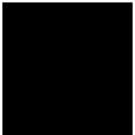
Skip
to
content