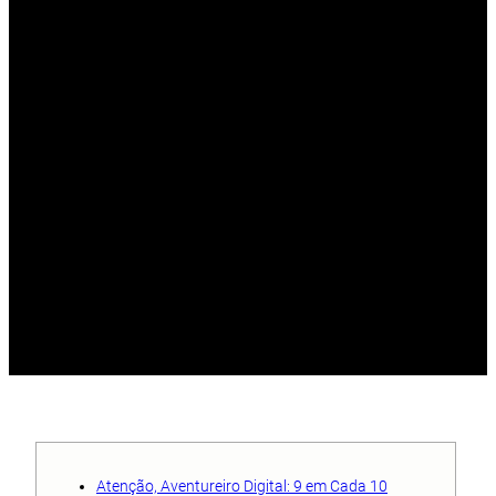
Atenção, Aventureiro Digital: 9 em Cada 10