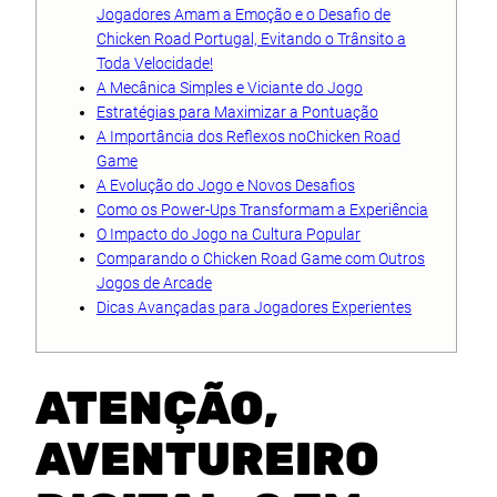
Jogadores Amam a Emoção e o Desafio de
Chicken Road Portugal, Evitando o Trânsito a
Toda Velocidade!
A Mecânica Simples e Viciante do Jogo
Estratégias para Maximizar a Pontuação
A Importância dos Reflexos noChicken Road
Game
A Evolução do Jogo e Novos Desafios
Como os Power-Ups Transformam a Experiência
O Impacto do Jogo na Cultura Popular
Comparando o Chicken Road Game com Outros
Jogos de Arcade
Dicas Avançadas para Jogadores Experientes
ATENÇÃO,
AVENTUREIRO