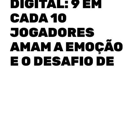
DIGITAL: 9 EM
CADA 10
JOGADORES
AMAM A EMOÇÃO
E O DESAFIO DE
CHICKEN ROAD
PORTUGAL,
EVITANDO O
TRÂNSITO A
TODA